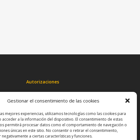
Autorizaciones
Registrado en el Colegio de Psicólogos de
Gestionar el consentimiento de las cookies
Andalucía Oriental
las mejores experiencias, utilizamos tecnologías como las cookies para
Nº de registro sanitario: 57652
 acceder a la información del dispositivo. El consentimiento de estas
nos permitirá procesar datos como el comportamiento de navegación o
ciones únicas en este sitio. No consentir o retirar el consentimiento,
 negativamente a ciertas características y funciones.