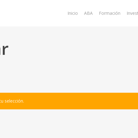
Inicio
ABA
Formación
Inves
ar
u selección.